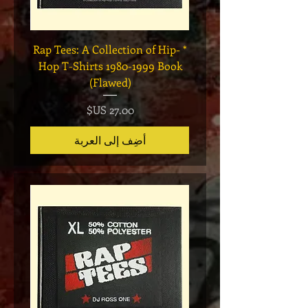
Legend
* Rap Tees: A Collection of Hip-
eries 7
Hop T-Shirts 1980-1999 Book
(Flawed)
السعر
أضِف إلى العربة