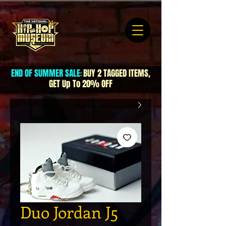
END OF SUMMER SALE
BUY 2 TAGGED ITEMS,
:
GET Up To 20% OFF
Duo Jordan J5