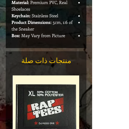
Material:
Premium PVC, Real
Shoelaces
Keychain:
Stainless Steel
Product Dimensions:
5cm, 1:6 of
the Sneaker
Box:
May Vary from Picture
منتجات ذات صلة