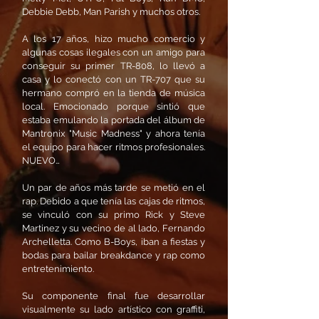
Debbie Debb, Man Parish y muchos otros.
A los 17 años, hizo mucho comercio y
algunas cosas ilegales con un amigo para
conseguir su primer TR-808, lo llevó a
casa y lo conectó con un TR-707 que su
hermano compró en la tienda de música
local. Emocionado porque sintió que
estaba emulando la portada del álbum de
Mantronix "Music Madness" y ahora tenía
el equipo para hacer ritmos profesionales.
NUEVO…
Un par de años más tarde se metió en el
rap. Debido a que tenía las cajas de ritmos,
se vinculó con su primo Rick y Steve
Martinez y su vecino de al lado, Fernando
Archelletta. Como B-Boys, iban a fiestas y
bodas para bailar breakdance y rap como
entretenimiento.
Su componente final fue desarrollar
visualmente su lado artístico con graffiti,