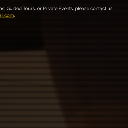
, Guided Tours, or Private Events, please contact us 
il.com
.