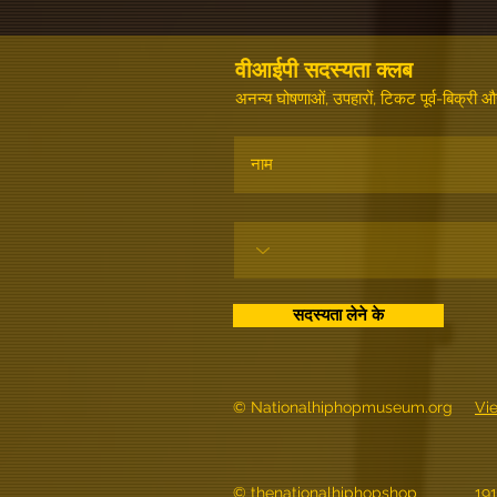
वीआईपी सदस्यता क्लब
अनन्य घोषणाओं, उपहारों, टिकट पूर्व-बिक्री
सदस्यता लेने के
© Nationalhiphopmuseum.org
Vi
© thenationalhiphopshop
191