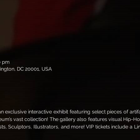
00 pm
ington, DC 20001, USA
 exclusive interactive exhibit featuring select pieces of arti
’s vast collection! The gallery also features visual Hip-Hop 
sts, Sculptors, Illustrators, and more! VIP tickets include a L