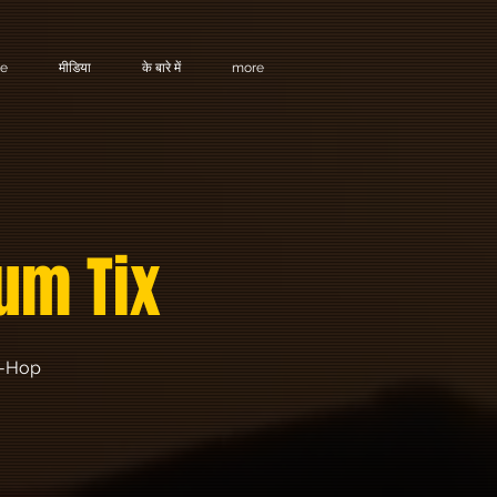
te
मीडिया
के बारे में
more
um Tix
ip-Hop