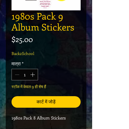
1980s Pack 9
Album Stickers
मूल्य
$25.00
Back2School
मात्रा
*
स्टॉक में केवल 9 ही शेष हैं
कार्ट में जोड़ें
1980s Pack 8 Album Stickers