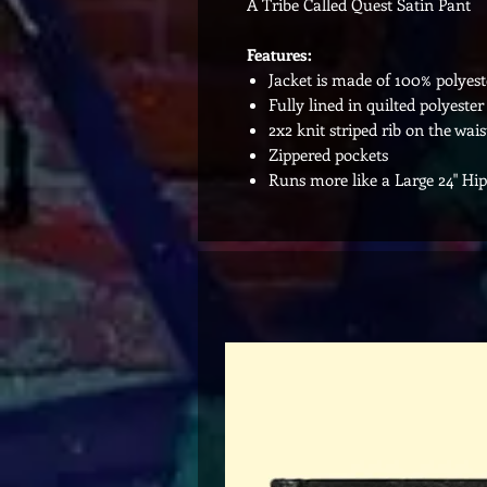
A Tribe Called Quest Satin Pant
Features:
Jacket is made of 100% polyest
Fully lined in quilted polyester
2x2 knit striped rib on the wa
Zippered pockets
Runs more like a Large 24" Hi