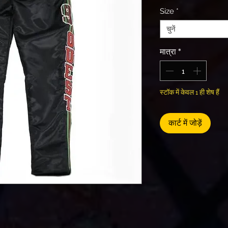
Size
*
चुनें
मात्रा
*
स्टॉक में केवल 1 ही शेष हैं
कार्ट में जोड़ें