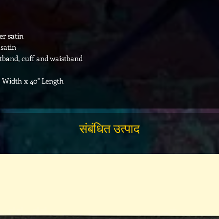
er satin
 satin
istband, cuff and waistband
p Width x 40" Length
संबंधित उत्पाद