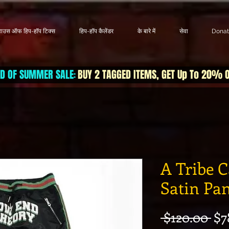
हाउस ऑफ हिप-हॉप टिक्स
हिप-हॉप कैलेंडर
के बारे में
सेवा
Dona
D OF SUMMER SALE
BUY 2 TAGGED ITEMS, GET Up To 20% 
:
A Tribe C
Satin Pa
निय
 $120.00 
$7