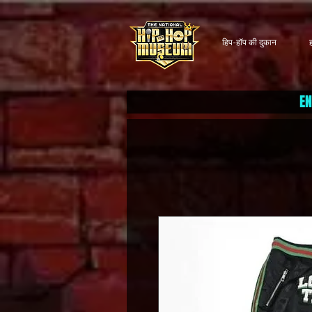
हिप-हॉप की दुकान
EN