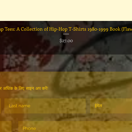
त्वरित दृश्य
ap Tees: A Collection of Hip-Hop T-Shirts 1980-1999 Book (Fla
मूल्य
$27.00
 और अधिक के लिए साइन अप करें!