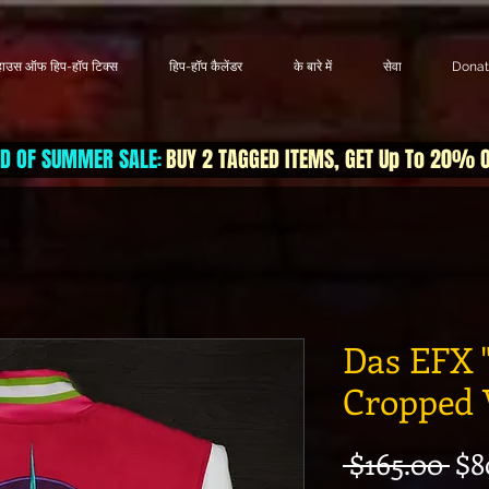
हाउस ऑफ हिप-हॉप टिक्स
हिप-हॉप कैलेंडर
के बारे में
सेवा
Dona
D OF SUMMER SALE
BUY 2 TAGGED ITEMS, GET Up To 20% 
:
Das EFX 
Cropped V
निय
 $165.00 
$8