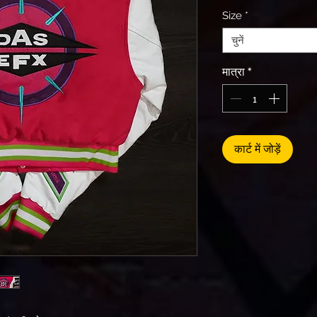
Size
*
चुनें
मात्रा
*
कार्ट में जोड़ें