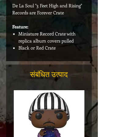
De La Soul "3 Feet High and Rising"
Records are Forever Crate
Feature:
Miniature Record Crate with
replica album covers pulled
Black or Red Crate
संबंधित उत्पाद