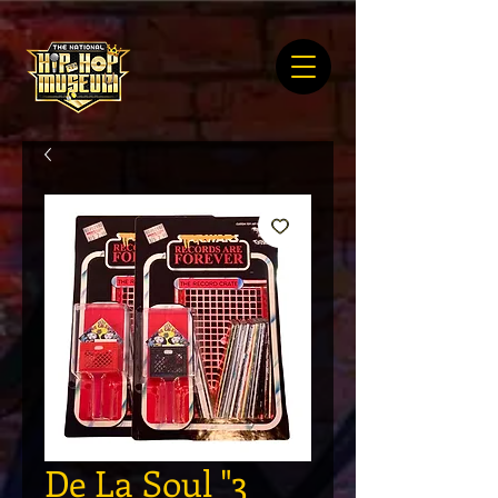
De La Soul "3