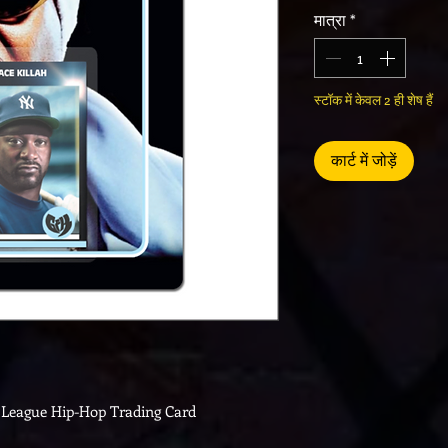
मात्रा
*
स्टॉक में केवल 2 ही शेष हैं
कार्ट में जोड़ें
 League Hip-Hop Trading Card