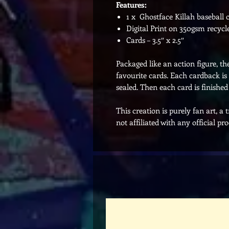
Features:
1 x Ghostface Killah baseball 
Digital Print on 350gsm recycl
Cards – 3.5″ x 2.5″
Packaged like an action figure, t
favourite cards. Each cardback is
sealed. Then each card is finished
This creation is purely fan art, a 
not affiliated with any official pr