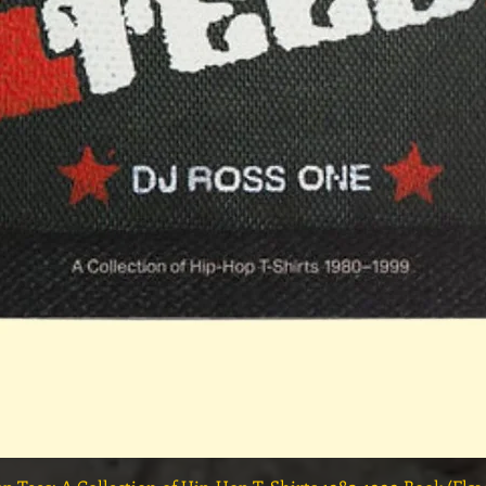
त्वरित दृश्य