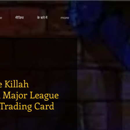
te
मीडिया
के बारे में
more
 Killah
 Major League
Trading Card