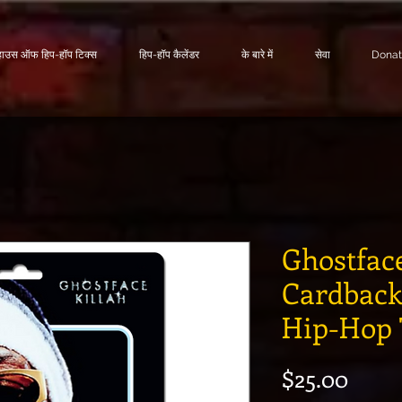
हाउस ऑफ हिप-हॉप टिक्स
हिप-हॉप कैलेंडर
के बारे में
सेवा
Dona
Ghostface
Cardback
Hip-Hop 
मूल्य
$25.00