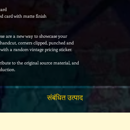
card
ed card with matte finish
hese are a new way to showcase your
 handcut, corners clipped, punched and
 with a random vintage pricing sticker.
tribute to the original source material, and
oduction.
संबंधित उत्पाद