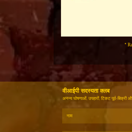
* R
वीआईपी सदस्यता क्लब
अनन्य घोषणाओं, उपहारों, टिकट पूर्व-बिक्री