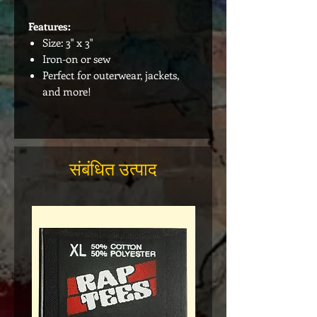
Features:
Size: 3" x 3"
Iron-on or sew
Perfect for outerwear, jackets,
and more!
संबंधित उत्पाद