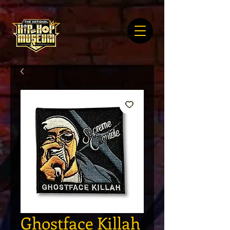
Ghostface Killah