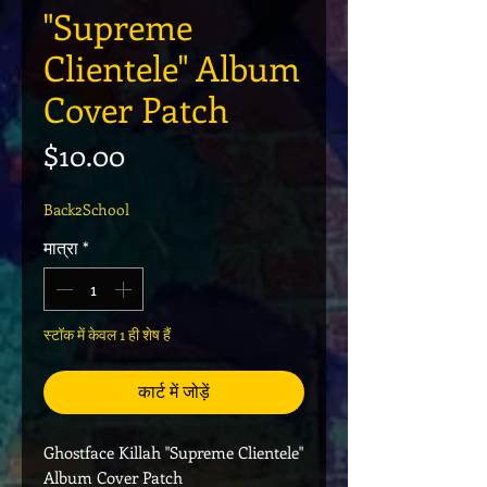
"Supreme
Clientele" Album
Cover Patch
मूल्य
$10.00
Back2School
मात्रा
*
स्टॉक में केवल 1 ही शेष हैं
कार्ट में जोड़ें
Ghostface Killah "Supreme Clientele"
Album Cover Patch