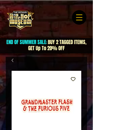
END OF SUMMER SALE
BUY 2 TAGGED ITEMS,
:
GET Up To 20% OFF