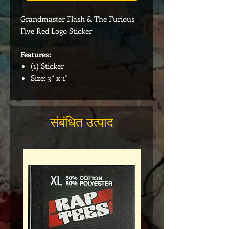
Grandmaster Flash & The Furious
Five Red Logo Sticker
Features:
(1) Sticker
Size: 3” x 1"
संबंधित उत्पाद