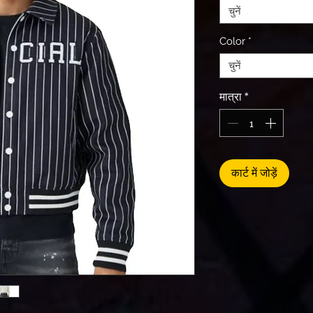
चुनें
Color
*
चुनें
मात्रा
*
कार्ट में जोड़ें