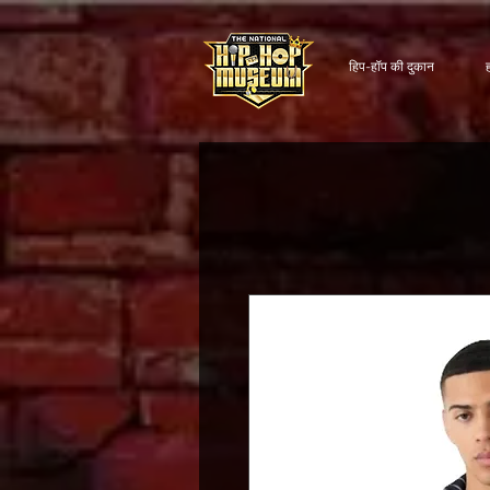
हिप-हॉप की दुकान