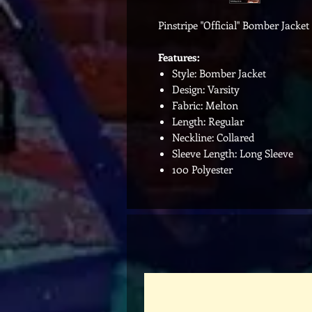
Pinstripe "Official" Bomber Jacket
Features:
Style: Bomber Jacket
Design: Varsity
Fabric: Melton
Length: Regular
Neckline: Collared
Sleeve Length: Long Sleeve
100 Polyester