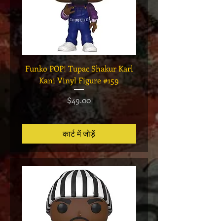
Funko POP! Tupac Shakur Karl
Funko POP! Tupac "Lo
Kani Vinyl Figure #159
The Game" Vinyl Figur
मूल्य
$49.00
कार्ट में जोड़ें