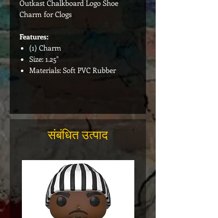
Outkast Chalkboard Logo Shoe
Charm for Clogs
Features:
(1) Charm
Size: 1.25"
Materials: Soft PVC Rubber
संबंधित उत्पाद