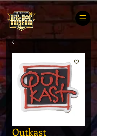
Outkast