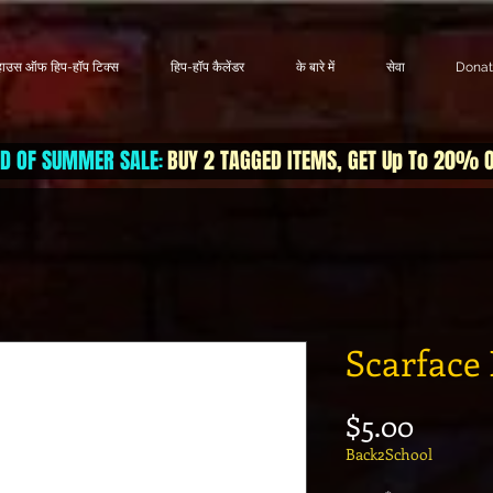
हाउस ऑफ हिप-हॉप टिक्स
हिप-हॉप कैलेंडर
के बारे में
सेवा
Dona
D OF SUMMER SALE
BUY 2 TAGGED ITEMS, GET Up To 20% 
:
Scarface 
मूल्य
$5.00
Back2School