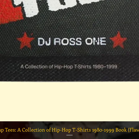
त्वरित दृश्य
ap Tees: A Collection of Hip-Hop T-Shirts 1980-1999 Book (Fla