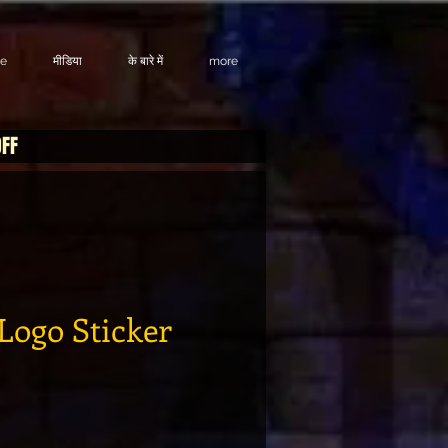
te
मीडिया
के बारे में
more
OFF
Logo Sticker