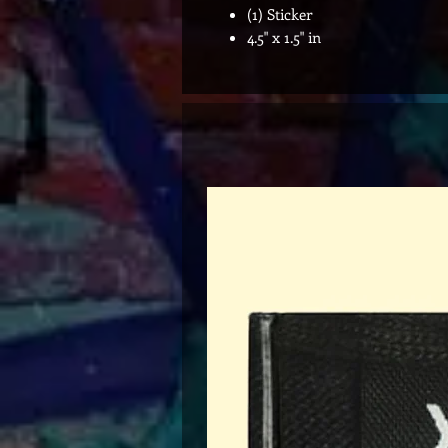
(1) Sticker
4.5" x 1.5" in