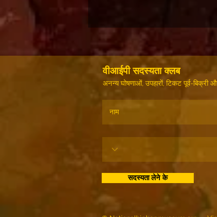
वीआईपी सदस्यता क्लब
अनन्य घोषणाओं, उपहारों, टिकट पूर्व-बिक्री
सदस्यता लेने के