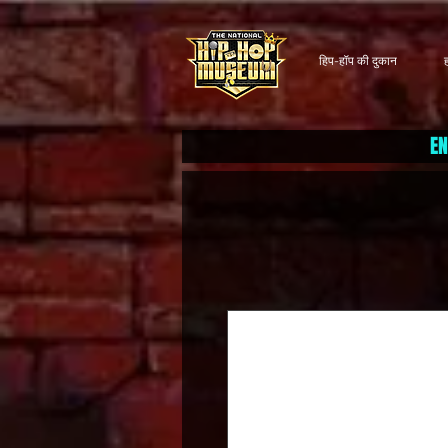
हिप-हॉप की दुकान
EN