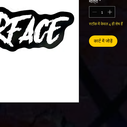
मात्रा
*
स्टॉक में केवल 4 ही शेष हैं
कार्ट में जोड़ें