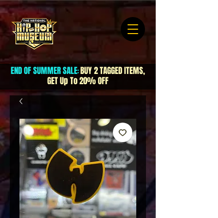
END OF SUMMER SALE
BUY 2 TAGGED ITEMS,
:
GET Up To 20% OFF