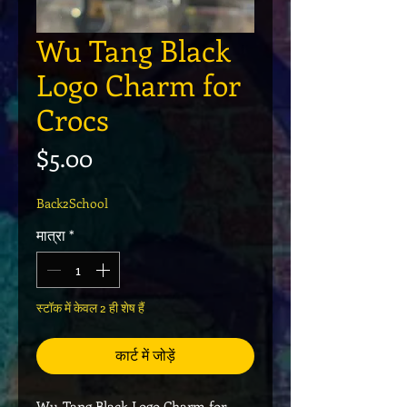
Wu Tang Black
Logo Charm for
Crocs
मूल्य
$5.00
Back2School
मात्रा
*
स्टॉक में केवल 2 ही शेष हैं
कार्ट में जोड़ें
Wu-Tang Black Logo Charm for