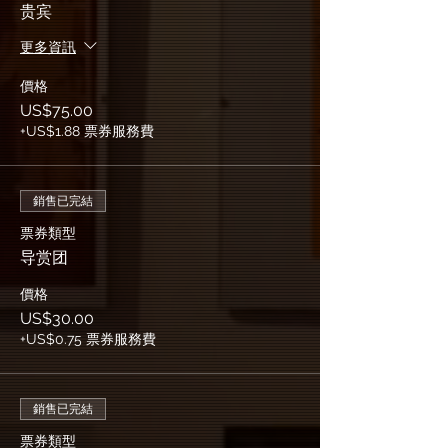
贵宾
更多資訊
價格
US$75.00
+US$1.88 票券服務費
銷售已完結
票券類型
导赏团
價格
US$30.00
+US$0.75 票券服務費
銷售已完結
票券類型