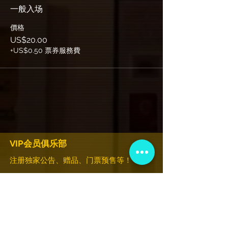
一般入场
價格
US$20.00
+US$0.50 票券服務費
VIP会员俱乐部
注册独家公告、赠品、门票预售等！