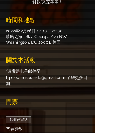
付款”夹克等等！
時間和地點
2022年12月26日 12:00 – 20:00
嘻哈之家, 2622 Georgia Ave NW,
Washington, DC 20001, 美国
關於本活動
*请发送电子邮件至 
hiphopmuseumdc@gmail.com 了解更多日
期。
門票
銷售已完結
票券類型