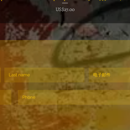
價格
US$27.00
！