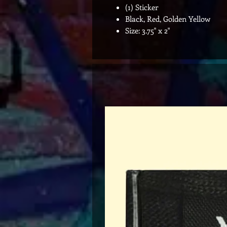
(1) Sticker
Black, Red, Golden Yellow
Size: 3.75" x 2"