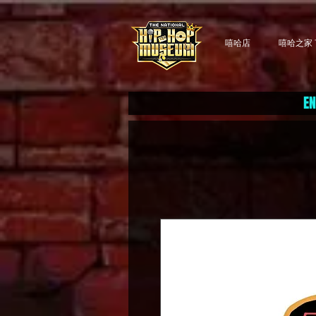
嘻哈店
嘻哈之家 T
EN