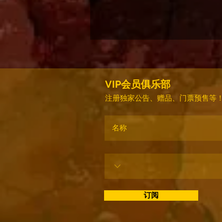
VIP会员俱乐部
注册独家公告、赠品、门票预售等
订阅