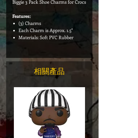
Biggie 3 Pack Shoe Charms for Crocs
Features:
(3) Charms
Each Charm is Approx. 1.5"
Materials: Soft PVC Rubber
相關產品