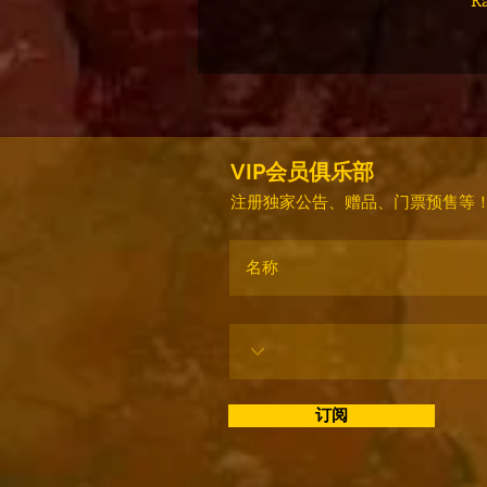
VIP会员俱乐部
注册独家公告、赠品、门票预售等
订阅