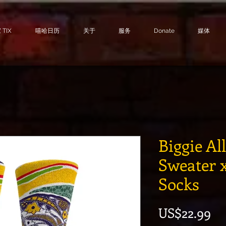
TIX
嘻哈日历
关于
服务
Donate
媒体
Biggie Al
Sweater 
Socks
價
US$22.99