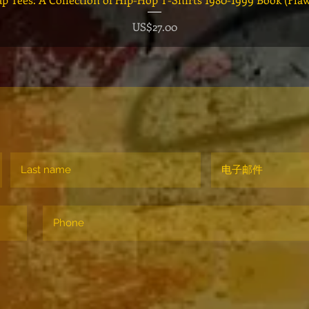
價格
US$27.00
！