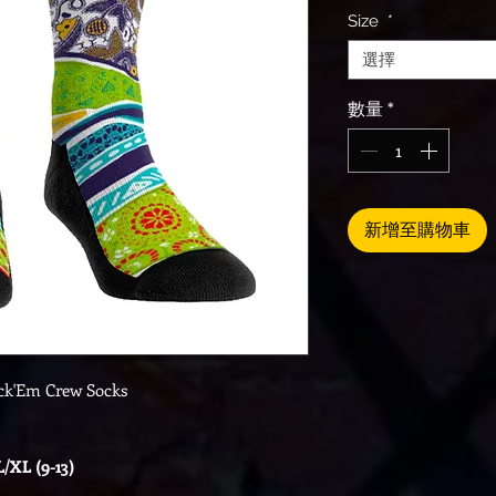
Size
*
選擇
數量
*
新增至購物車
ock'Em Crew Socks
L/XL (9-13)