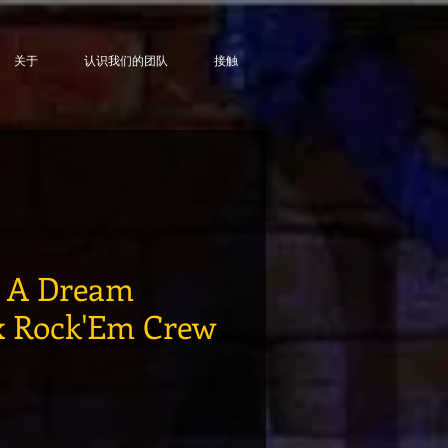
关于
认识我们的团队
接触
l A Dream
x Rock'Em Crew
格