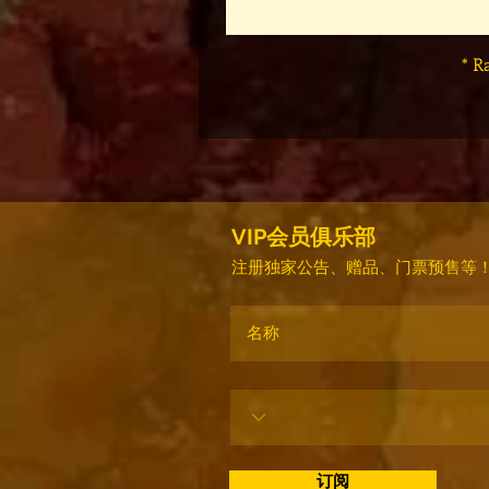
* R
VIP会员俱乐部
注册独家公告、赠品、门票预售等
订阅