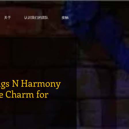
关于
认识我们的团队
接触
ugs N Harmony
e Charm for
格