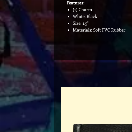
Features:
(1) Charm
White, Black
Size: 1.5"
Materials: Soft PVC Rubber