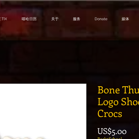
TIX
嘻哈日历
关于
服务
Donate
媒体
Bone Th
Logo Sho
Crocs
價
US$5.00
Back2School