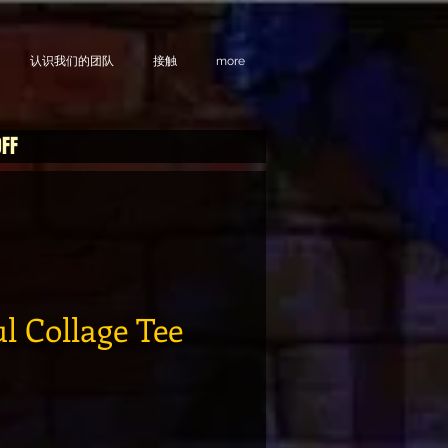
认识我们的团队
接触
more
OFF
l Collage Tee
格