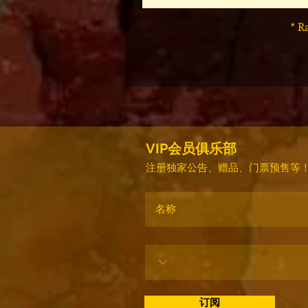
* R
VIP会员俱乐部
注册独家公告、赠品、门票预售等
订阅