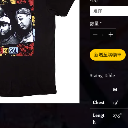
Size
*
選擇
數量
*
新增至購物車
Sizing Table
M
Chest
19"
Lengt
27.5"
h