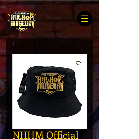
NHHM Official