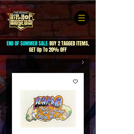
END OF SUMMER SALE
BUY 2 TAGGED ITEMS,
:
GET Up To 20% OFF