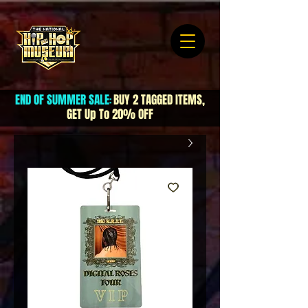
END OF SUMMER SALE
BUY 2 TAGGED ITEMS,
:
GET Up To 20% OFF