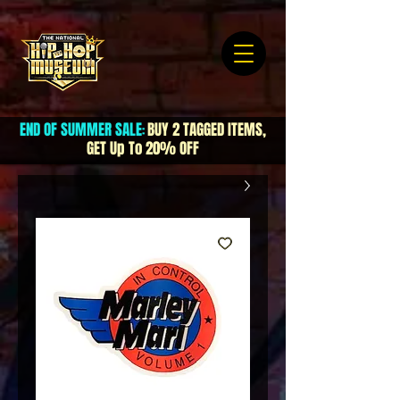
END OF SUMMER SALE
BUY 2 TAGGED ITEMS,
:
GET Up To 20% OFF