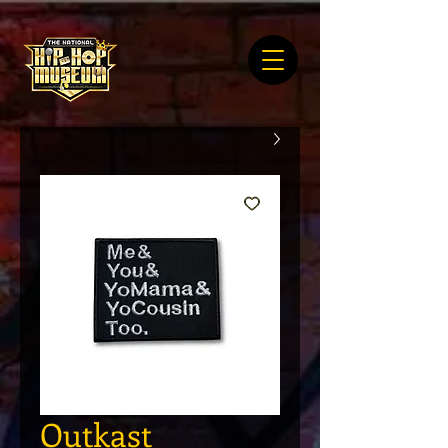
Outkast