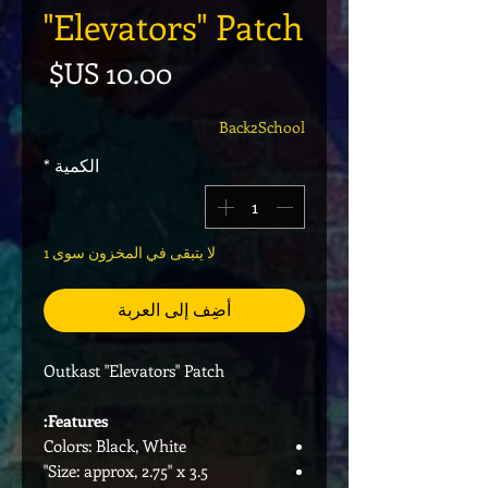
"Elevators" Patch
السع
Back2School
الكمية
*
لا يتبقى في المخزون سوى 1
أضِف إلى العربة
Outkast "Elevators" Patch
Features:
Colors: Black, White
Size: approx, 2.75" x 3.5"