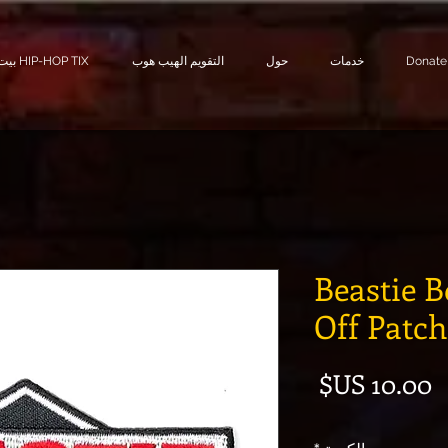
Donate
خدمات
حول
التقويم الهيب هوب
بيت HIP-HOP TIX
Beastie B
Off Patch
السعر