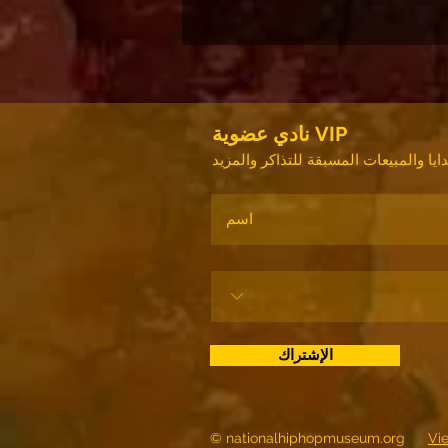
نادي عضوية VIP
الإشتراك
© nationalhiphopmuseum.org
Vi