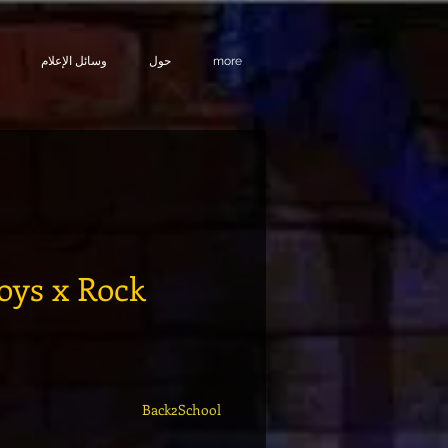
more
حول
وسائل الإعلام
oys x Rock
Back2School