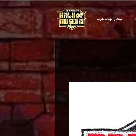
متجر الهيب هوب