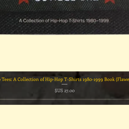
العرض السريع
السعر