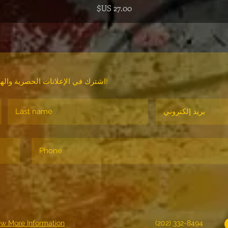
السعر
اشترك في الإعلانات الحصرية والهدايا والمبيعات المسبقة للتذاكر والمزيد!
ew More Information
(202) 332-8494