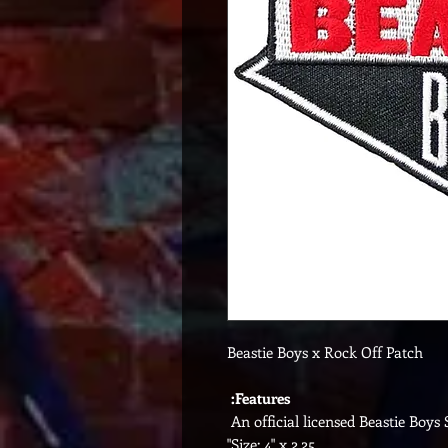
Beastie Boys x Rock Off Patch
Features:
An official licensed Beastie Boys
Size: 4" x 2.25"