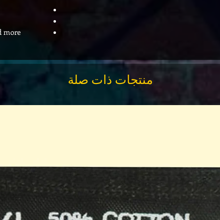
d more.
منتجات ذات صلة