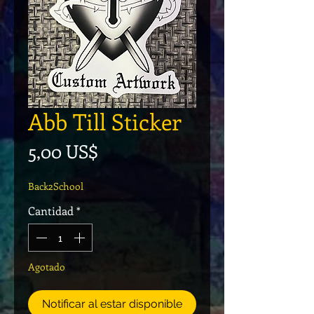
Abb Till Sticker
Precio
5,00 US$
Back2School
Cantidad
*
Agotado
Notificar al estar disponible