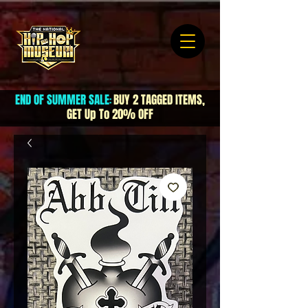
END OF SUMMER SALE
BUY 2 TAGGED ITEMS,
:
GET Up To 20% OFF