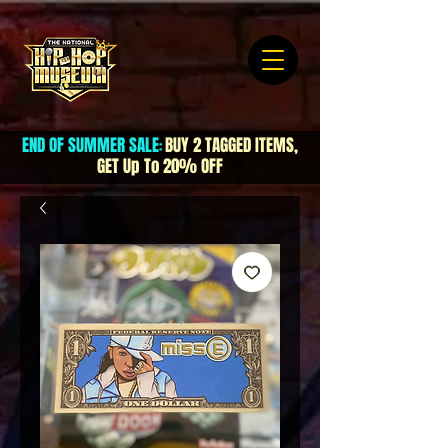
END OF SUMMER SALE
BUY 2 TAGGED ITEMS,
:
GET Up To 20% OFF