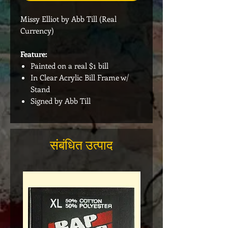
Missy Elliot by Abb Till (Real
Currency)
Feature:
Painted on a real $1 bill
In Clear Acrylic Bill Frame w/
Stand
Signed by Abb Till
संबंधित उत्पाद