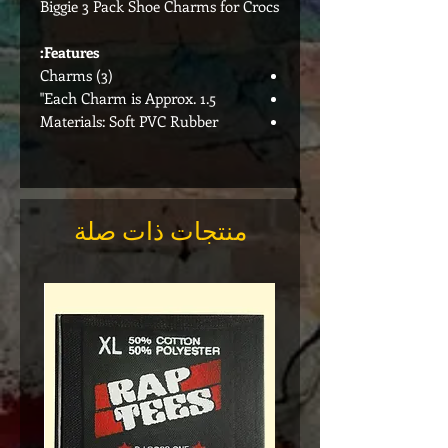
Biggie 3 Pack Shoe Charms for Crocs
Features:
(3) Charms
Each Charm is Approx. 1.5"
Materials: Soft PVC Rubber
منتجات ذات صلة