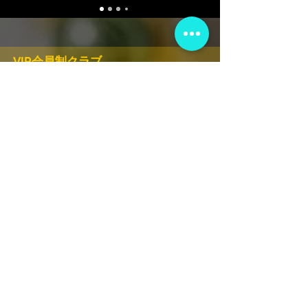
VIP会員制クラブ
限定発表、景品、チケット先行販売など
にサインアップしてください!
申し込む