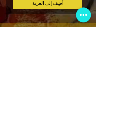
أضِف إلى العربة
نادي عضوية VIP
اشترك في الإعلانات الحصرية والهدايا
والمبيعات المسبقة للتذاكر والمزيد!