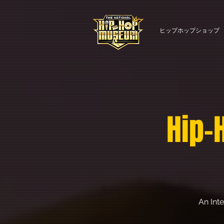
ヒップホップショップ
Hip-
An Int