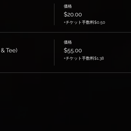
価格
$20.00
+チケット手数料$0.50
価格
& Tee)
$55.00
+チケット手数料$1.38