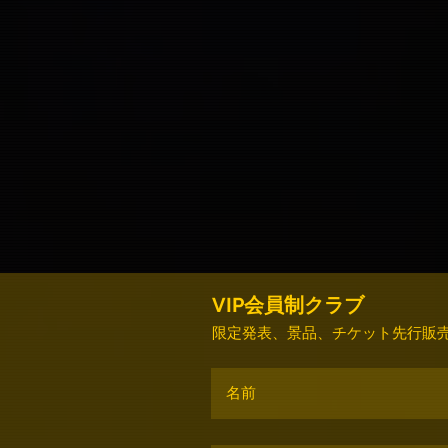
VIP会員制クラブ
限定発表、景品、チケット先行販売