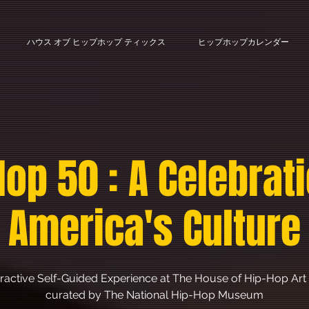
ハウス オブ ヒップホップ ティックス
ヒップホップカレンダー
Hop 50 : A Celebrati
America's Culture
eractive Self-Guided Experience at The House of Hip-Hop Art 
curated by The National Hip-Hop Museum