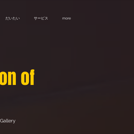
だいたい
サービス
more
on of
Gallery