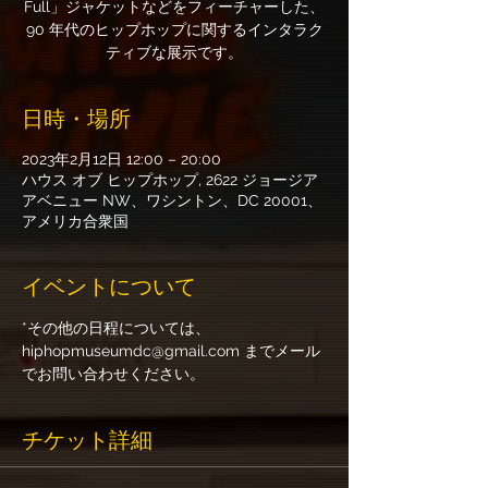
Full」ジャケットなどをフィーチャーした、
90 年代のヒップホップに関するインタラク
ティブな展示です。
日時・場所
2023年2月12日 12:00 – 20:00
ハウス オブ ヒップホップ, 2622 ジョージア
アベニュー NW、ワシントン、DC 20001、
アメリカ合衆国
イベントについて
*その他の日程については、
hiphopmuseumdc@gmail.com までメール
でお問い合わせください。
チケット詳細