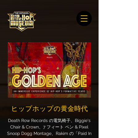
ヒップホップの黄金時代
Death Row Records の電気椅子、Biggie's
Chair & Crown、7 フィート ペン & Pixel
Snoop Dogg Montage、Rakim の「Paid In