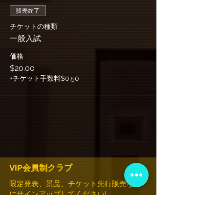
販売終了
チケットの種類
一般入試
価格
$20.00
+チケット手数料$0.50
VIP会員制クラブ
限定発表、景品、チケット先行販売など
にサインアップしてください!