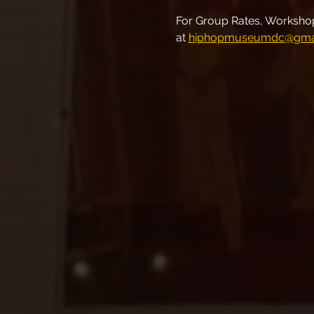
For Group Rates, Workshops
at 
hiphopmuseumdc@gma