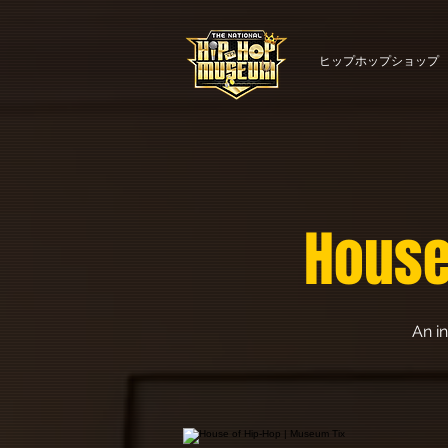
ヒップホップショップ
House
An in