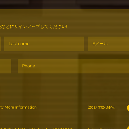
などにサインアップしてください!
ew More Information
(202) 332-8494