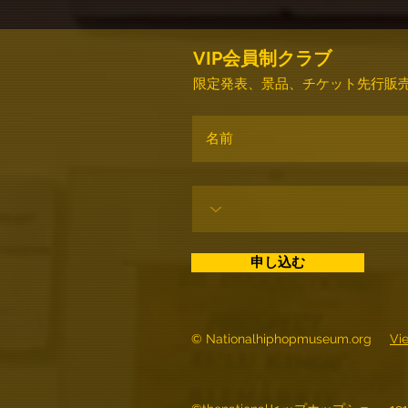
VIP会員制クラブ
限定発表、景品、チケット先行販売
申し込む
© Nationalhiphopmuseum.org
Vi