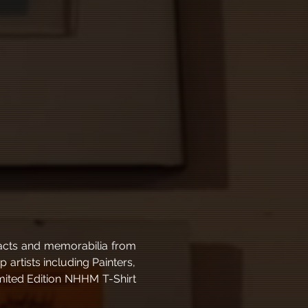
facts and memorabilia from 
artists including Painters, 
imited Edition NHHM T-Shirt 