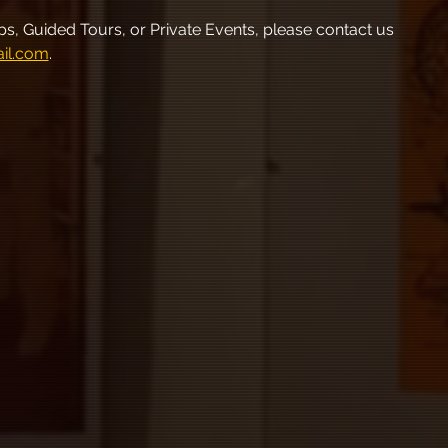
, Guided Tours, or Private Events, please contact us 
il.com
.