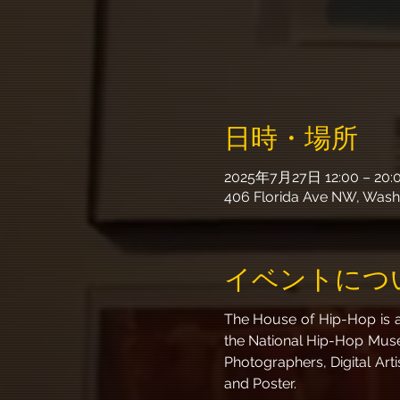
日時・場所
2025年7月27日 12:00 – 20:
406 Florida Ave NW, Wash
イベントにつ
The House of Hip-Hop is an
the National Hip-Hop Museum
Photographers, Digital Arti
and Poster. 