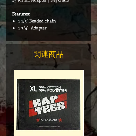
Features:
1 1/5" Beaded chain
1 3/4" Adapter
関連商品