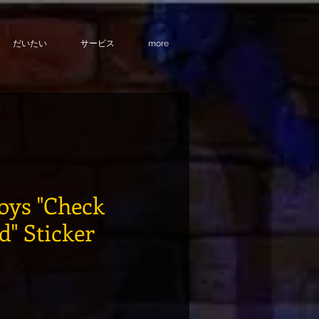
だいたい
サービス
more
oys "Check
" Sticker