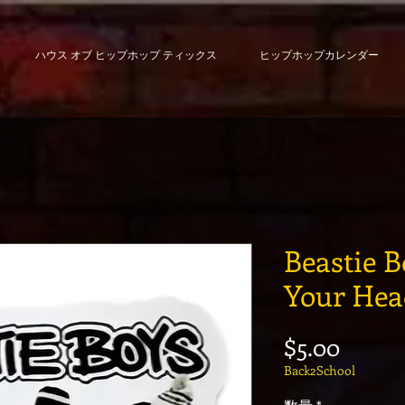
ハウス オブ ヒップホップ ティックス
ヒップホップカレンダー
Beastie B
Your Head
価格
$5.00
Back2School