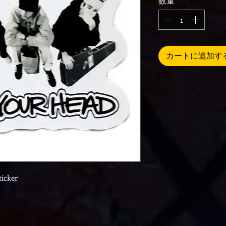
数量
*
カートに追加す
ticker