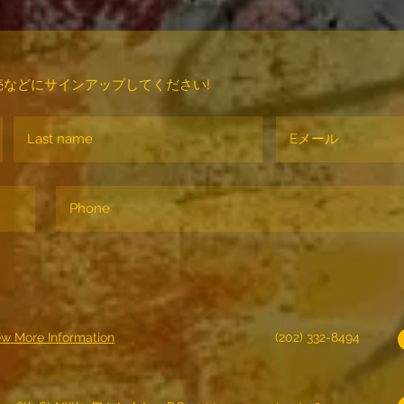
などにサインアップしてください!
ew More Information
(202) 332-8494