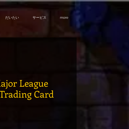
だいたい
サービス
more
ajor League
Trading Card