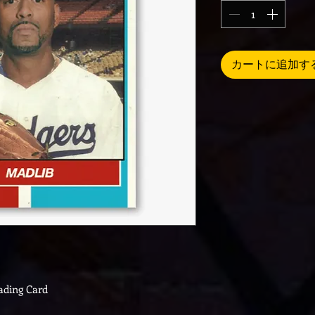
カートに追加す
ading Card