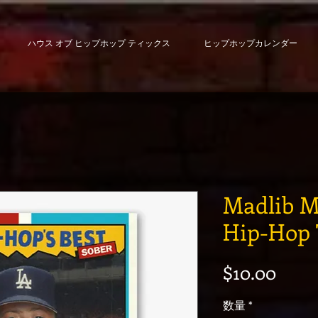
ハウス オブ ヒップホップ ティックス
ヒップホップカレンダー
Madlib M
Hip-Hop 
価格
$10.00
数量
*