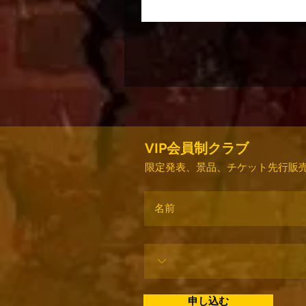
VIP会員制クラブ
限定発表、景品、チケット先行販売
申し込む