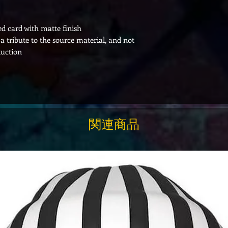
ed card with matte finish
, a tribute to the source material, and not
duction
関連商品