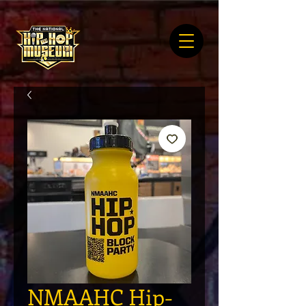
NMAAHC Hip-