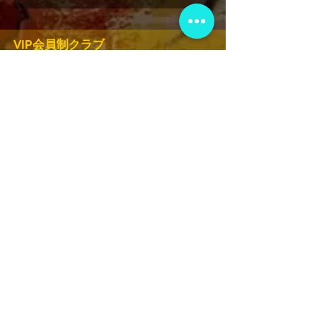
VIP会員制クラブ
限定発表、景品、チケット先行販売など
にサインアップしてください!
申し込む