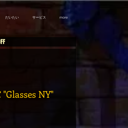
だいたい
サービス
more
OFF
"Glasses NY"