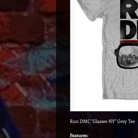
Run DMC "Glasses NY" Grey Tee
Features: