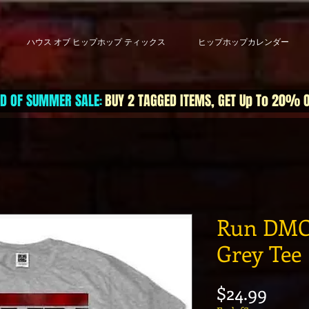
ハウス オブ ヒップホップ ティックス
ヒップホップカレンダー
D OF SUMMER SALE
BUY 2 TAGGED ITEMS, GET Up To 20% 
:
Run DMC 
Grey Tee
価格
$24.99