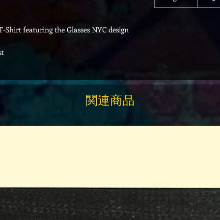
T-Shirt featuring the Glasses NYC design
st
関連商品