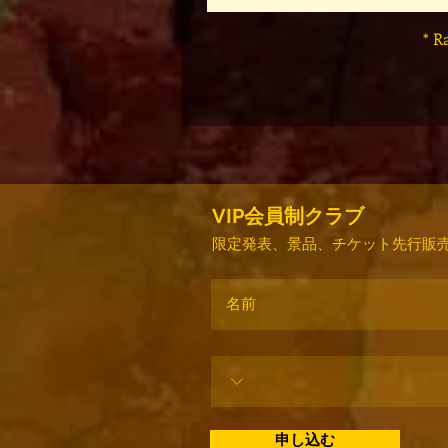
* R
VIP会員制クラブ
限定発表、景品、チケット先行販売
申し込む