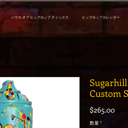
ハウス オブ ヒップホップ ティックス
ヒップホップカレンダー
Sugarhil
Custom S
価
$265.00
数量
*