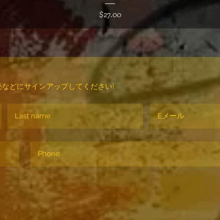
価格
$27.00
などにサインアップしてください!