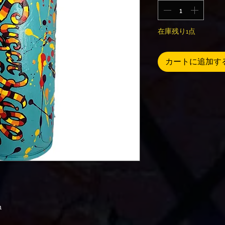
在庫残り1点
カートに追加す
n