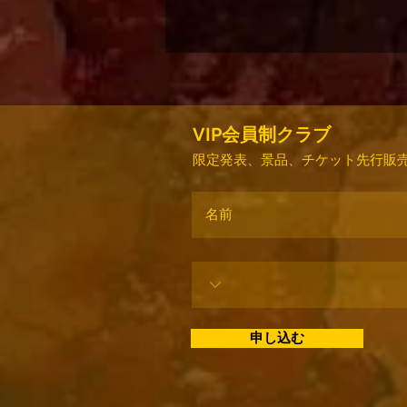
VIP会員制クラブ
限定発表、景品、チケット先行販売
申し込む