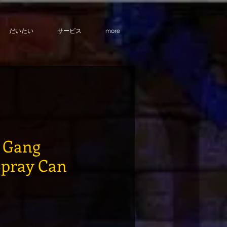
だいたい
サービス
more
l Gang
pray Can
格