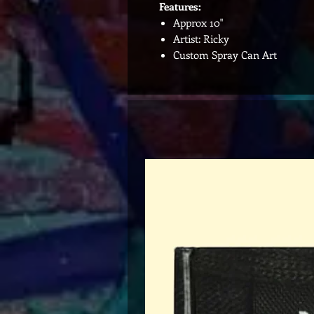
Features:
Approx 10"
Artist: Ricky
Custom Spray Can Art