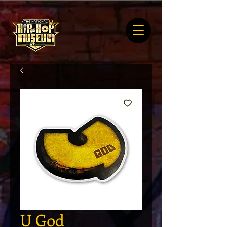
U God