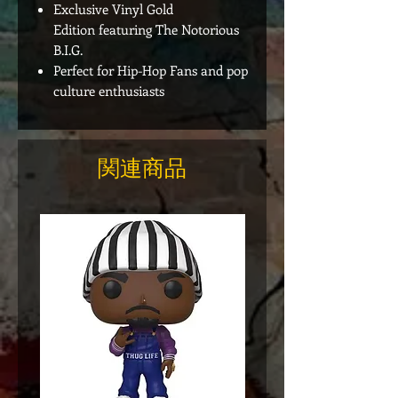
Exclusive Vinyl Gold
Edition featuring The Notorious
B.I.G.
Perfect for Hip-Hop Fans and pop
culture enthusiasts
関連商品