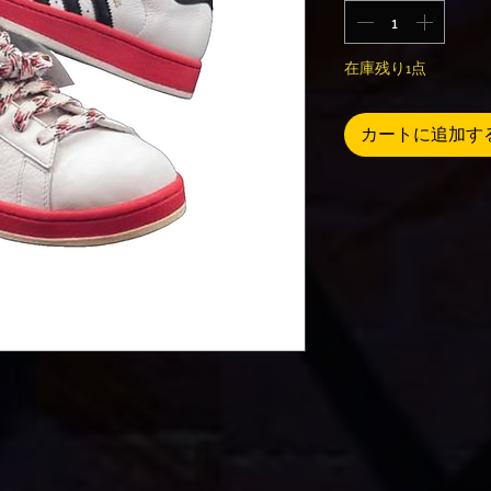
在庫残り1点
カートに追加す