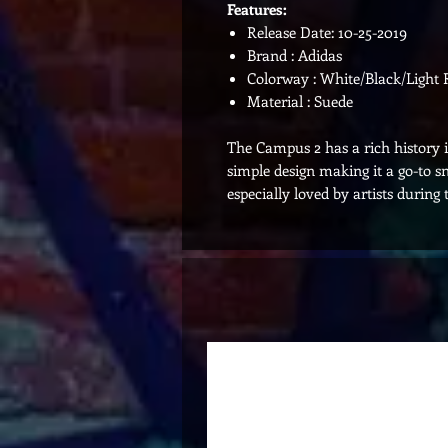
Features:
Release Date: 10-25-2019
Brand : Adidas
Colorway : White/Black/Light 
Material : Suede
The Campus 2 has a rich history in
simple design making it a go-to sn
especially loved by artists during 