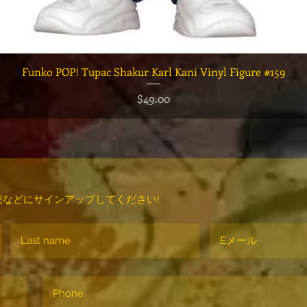
クイックビュー
Funko POP! Tupac Shakur Karl Kani Vinyl Figure #159
価格
$49.00
などにサインアップしてください!