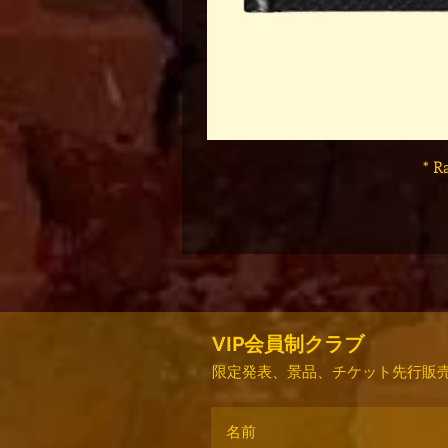
* R
VIP会員制クラブ
限定発表、景品、チケット先行販売