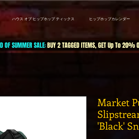
ハウス オブ ヒップホップ ティックス
ヒップホップカレンダー
D OF SUMMER SALE
BUY 2 TAGGED ITEMS, GET Up To 20% 
:
Market 
Slipstre
'Black' S