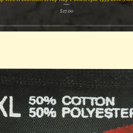
価格
$27.00