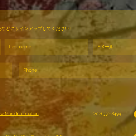
などにサインアップしてください!
ew More Information
(202) 332-8494