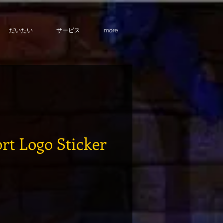
だいたい
サービス
more
rt Logo Sticker