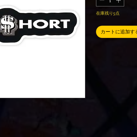
在庫残り5点
カートに追加す