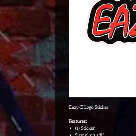
Eazy-E Logo Sticker
Features:
(1) Sticker
Size: 5" x 2 1/8”