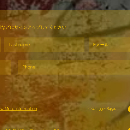
などにサインアップしてください!
ew More Information
(202) 332-8494