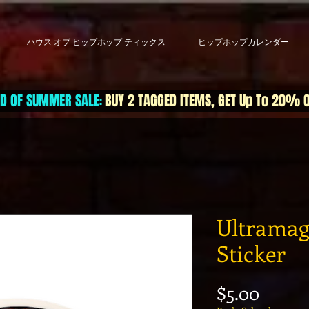
ハウス オブ ヒップホップ ティックス
ヒップホップカレンダー
D OF SUMMER SALE
BUY 2 TAGGED ITEMS, GET Up To 20% 
:
Ultramag
Sticker
価格
$5.00