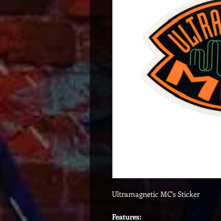
Ultramagnetic MC's Sticker
Features: