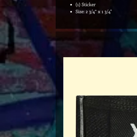
(1) Sticker
Size: 2 3/4” x 1 3/4"