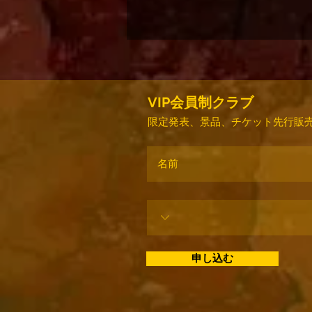
VIP会員制クラブ
限定発表、景品、チケット先行販売
申し込む