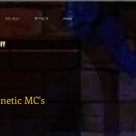
だいたい
サービス
more
OFF
netic MC's