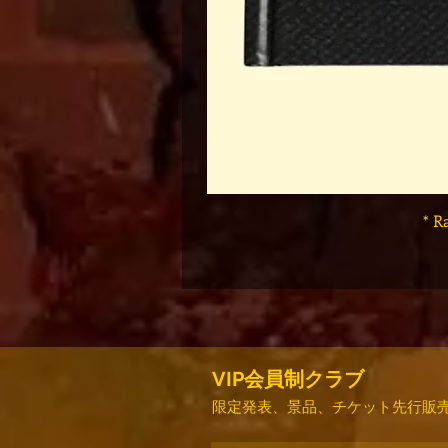
* R
VIP会員制クラブ
限定発表、景品、チケット先行販売