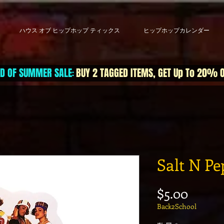
ハウス オブ ヒップホップ ティックス
ヒップホップカレンダー
D OF SUMMER SALE
BUY 2 TAGGED ITEMS, GET Up To 20% 
:
Salt N Pe
価格
$5.00
Back2School