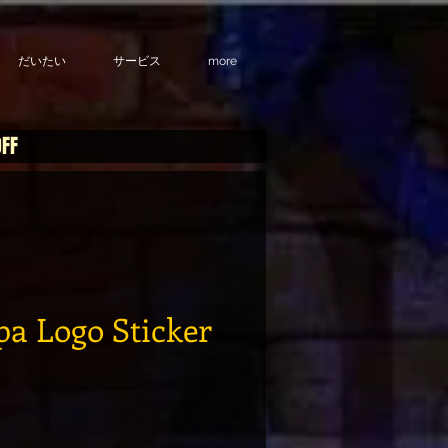
だいたい
サービス
more
OFF
pa Logo Sticker