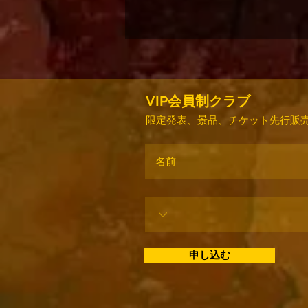
VIP会員制クラブ
限定発表、景品、チケット先行販売
申し込む