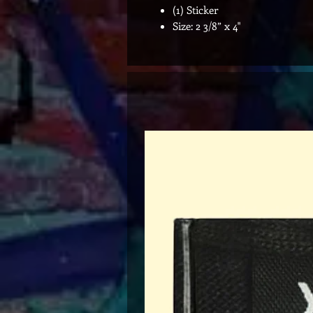
(1) Sticker
Size: 2 3/8” x 4"