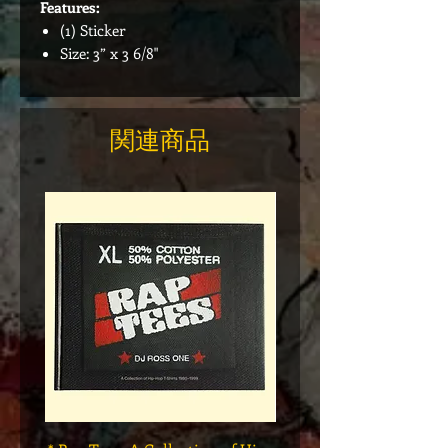
Features:
(1) Sticker
Size: 3” x 3 6/8"
関連商品